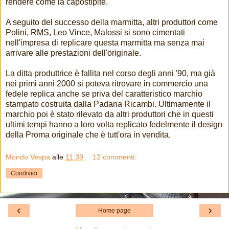
rendere come la capostipite.
A seguito del successo della marmitta, altri produttori come
Polini, RMS, Leo Vince, Malossi si sono cimentati
nell'impresa di replicare questa marmitta ma senza mai
arrivare alle prestazioni dell'originale.
La ditta produttrice è fallita nel corso degli anni '90, ma già
nei primi anni 2000 si poteva ritrovare in commercio una
fedele replica anche se priva del caratteristico marchio
stampato costruita dalla Padana Ricambi. Ultimamente il
marchio poi è stato rilevato da altri produttori che in questi
ultimi tempi hanno a loro volta replicato fedelmente il design
della Proma originale che è tutt'ora in vendita.
Mondo Vespa
alle
11:39
12 commenti:
Condividi
‹
›
Home page