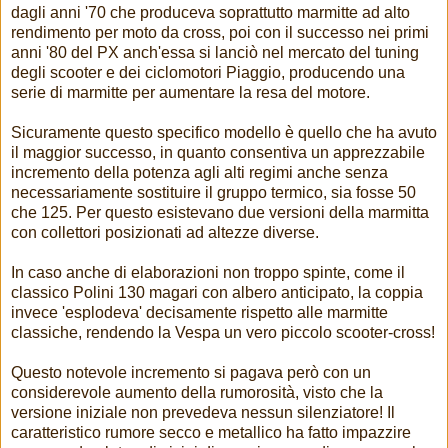
dagli anni '70 che produceva soprattutto marmitte ad alto
rendimento per moto da cross, poi con il successo nei primi
anni '80 del PX anch'essa si lanciò nel mercato del tuning
degli scooter e dei ciclomotori Piaggio, producendo una
serie di marmitte per aumentare la resa del motore.
Sicuramente questo specifico modello è quello che ha avuto
il maggior successo, in quanto consentiva un apprezzabile
incremento della potenza agli alti regimi anche senza
necessariamente sostituire il gruppo termico, sia fosse 50
che 125. Per questo esistevano due versioni della marmitta
con collettori posizionati ad altezze diverse.
In caso anche di elaborazioni non troppo spinte, come il
classico Polini 130 magari con albero anticipato, la coppia
invece 'esplodeva' decisamente rispetto alle marmitte
classiche, rendendo la Vespa un vero piccolo scooter-cross!
Questo notevole incremento si pagava però con un
considerevole aumento della rumorosità, visto che la
versione iniziale non prevedeva nessun silenziatore! Il
caratteristico rumore secco e metallico ha fatto impazzire