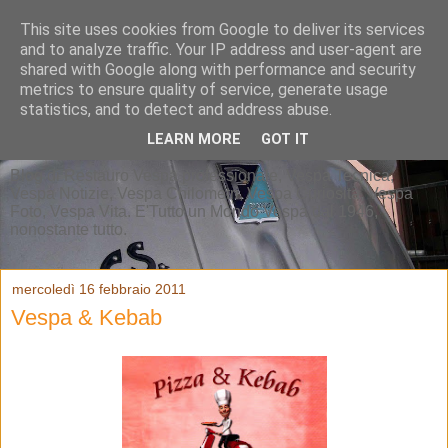
This site uses cookies from Google to deliver its services
and to analyze traffic. Your IP address and user-agent are
shared with Google along with performance and security
metrics to ensure quality of service, generate usage
statistics, and to detect and address abuse.
LEARN MORE
GOT IT
Blog di Restauro Vespa professionale, Vespa Tecnica,
Vespa Notizie, Vespa Chilometri, Vespa Curiosità, Vespa
Foto, Vespa Vita. E'Tutto un Mondo Vespa dal 1946,
nonostante tutto.
mercoledì 16 febbraio 2011
Vespa & Kebab