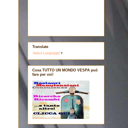
Translate
Select Language
▼
Cosa TUTTO UN MONDO VESPA può
fare per voi!