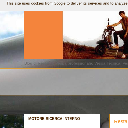
This site uses cookies from Google to deliver its services and to analyze
Blog di Restauro Vespa professionale, Vespa Tecnica, Ves
MOTORE RICERCA INTERNO
Resta