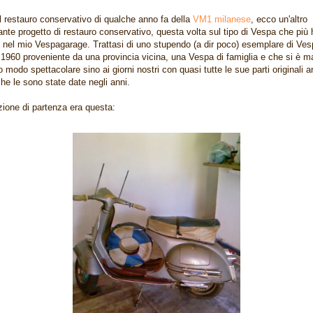
l restauro conservativo di qualche anno fa della
VM1 milanese
, ecco un'altro
ante progetto di restauro conservativo, questa volta sul tipo di Vespa che più 
o nel mio Vespagarage. Trattasi di uno stupendo (a dir poco) esemplare di Ve
1960 proveniente da una provincia vicina, una Vespa di famiglia e che si è m
o modo spettacolare sino ai giorni nostri con quasi tutte le sue parti originali 
che le sono state date negli anni.
zione di partenza era questa: