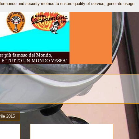
rformance and security metrics to ensure quality of service, generate usage
. E'Tutto un Mondo Vespa dal 1946, nonostante tutto.
rile 2015