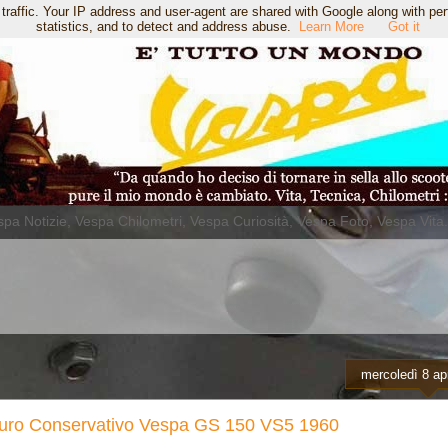
 traffic. Your IP address and user-agent are shared with Google along with pe
statistics, and to detect and address abuse.
Learn More
Got it
pa Notizie, Vespa Chilometri, Vespa Curiosità, Vespa Foto, Vespa Vita
mercoledì 8 ap
uro Conservativo Vespa GS 150 VS5 1960