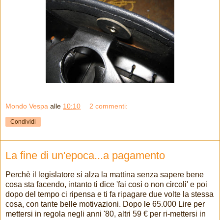
Mondo Vespa
alle
10:10
2 commenti:
Condividi
La fine di un'epoca...a pagamento
Perchè il legislatore si alza la mattina senza sapere bene
cosa sta facendo, intanto ti dice 'fai così o non circoli' e poi
dopo del tempo ci ripensa e ti fa ripagare due volte la stessa
cosa, con tante belle motivazioni. Dopo le 65.000 Lire per
mettersi in regola negli anni '80, altri 59 € per ri-mettersi in