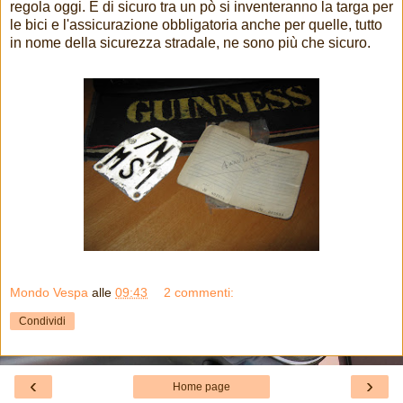
regola oggi. E di sicuro tra un pò si inventeranno la targa per
le bici e l'assicurazione obbligatoria anche per quelle, tutto
in nome della sicurezza stradale, ne sono più che sicuro.
Mondo Vespa
alle
09:43
2 commenti:
Condividi
‹
›
Home page