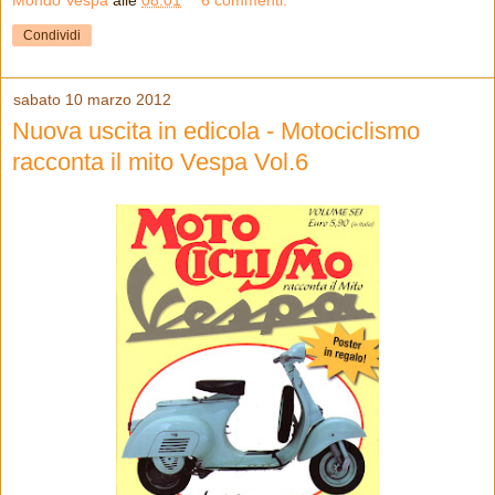
Mondo Vespa
alle
08:01
6 commenti:
Condividi
sabato 10 marzo 2012
Nuova uscita in edicola - Motociclismo
racconta il mito Vespa Vol.6