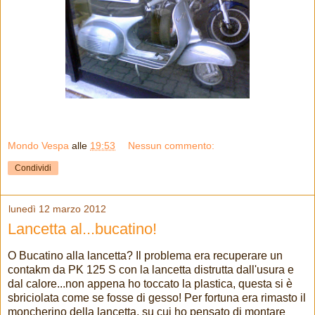
Mondo Vespa
alle
19:53
Nessun commento:
Condividi
lunedì 12 marzo 2012
Lancetta al...bucatino!
O Bucatino alla lancetta? Il problema era recuperare un
contakm da PK 125 S con la lancetta distrutta dall'usura e
dal calore...non appena ho toccato la plastica, questa si è
sbriciolata come se fosse di gesso! Per fortuna era rimasto il
moncherino della lancetta, su cui ho pensato di montare