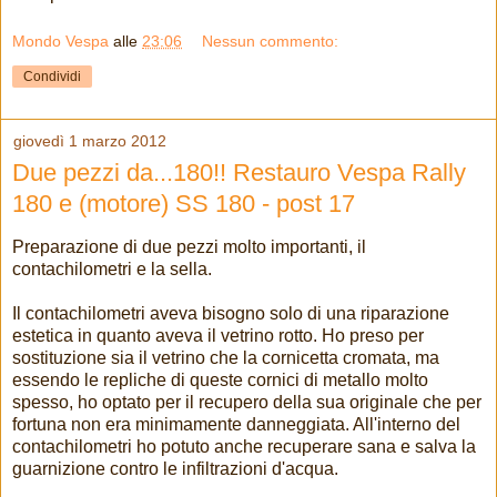
Mondo Vespa
alle
23:06
Nessun commento:
Condividi
giovedì 1 marzo 2012
Due pezzi da...180!! Restauro Vespa Rally
180 e (motore) SS 180 - post 17
Preparazione di due pezzi molto importanti, il
contachilometri e la sella.
Il contachilometri aveva bisogno solo di una riparazione
estetica in quanto aveva il vetrino rotto. Ho preso per
sostituzione sia il vetrino che la cornicetta cromata, ma
essendo le repliche di queste cornici di metallo molto
spesso, ho optato per il recupero della sua originale che per
fortuna non era minimamente danneggiata. All'interno del
contachilometri ho potuto anche recuperare sana e salva la
guarnizione contro le infiltrazioni d'acqua.