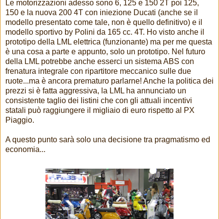
Le motorizzazioni adesso sono 6, 125 e 150 2T poi 125,
150 e la nuova 200 4T con iniezione Ducati (anche se il
modello presentato come tale, non è quello definitivo) e il
modello sportivo by Polini da 165 cc. 4T. Ho visto anche il
prototipo della LML elettrica (funzionante) ma per me questa
è una cosa a parte e appunto, solo un prototipo. Nel futuro
della LML potrebbe anche esserci un sistema ABS con
frenatura integrale con ripartitore meccanico sulle due
ruote...ma è ancora prematuro parlarne! Anche la politica dei
prezzi si è fatta aggressiva, la LML ha annunciato un
consistente taglio dei listini che con gli attuali incentivi
statali può raggiungere il migliaio di euro rispetto al PX
Piaggio.
A questo punto sarà solo una decisione tra pragmatismo ed
economia...