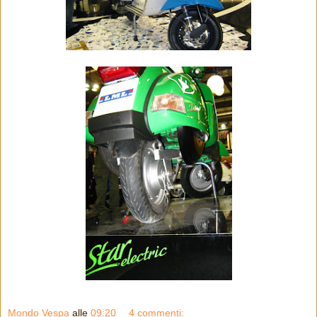
Mondo Vespa
alle
09:20
4 commenti: