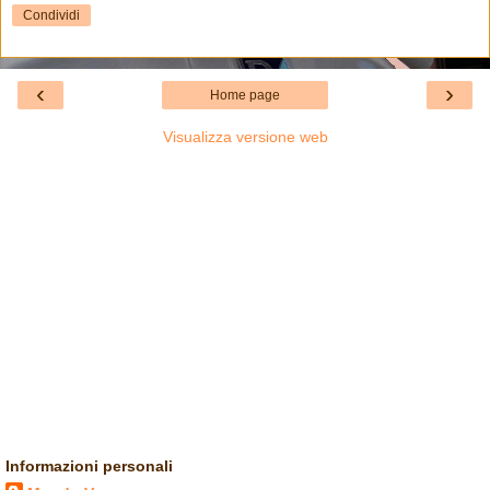
Condividi
‹
›
Home page
Visualizza versione web
Informazioni personali