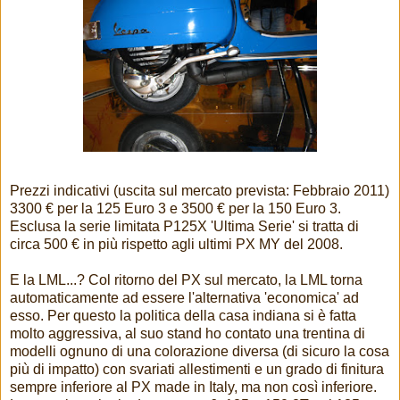
Prezzi indicativi (uscita sul mercato prevista: Febbraio 2011)
3300 € per la 125 Euro 3 e 3500 € per la 150 Euro 3.
Esclusa la serie limitata P125X 'Ultima Serie' si tratta di
circa 500 € in più rispetto agli ultimi PX MY del 2008.
E la LML...? Col ritorno del PX sul mercato, la LML torna
automaticamente ad essere l'alternativa 'economica' ad
esso. Per questo la politica della casa indiana si è fatta
molto aggressiva, al suo stand ho contato una trentina di
modelli ognuno di una colorazione diversa (di sicuro la cosa
più di impatto) con svariati allestimenti e un grado di finitura
sempre inferiore al PX made in Italy, ma non così inferiore.