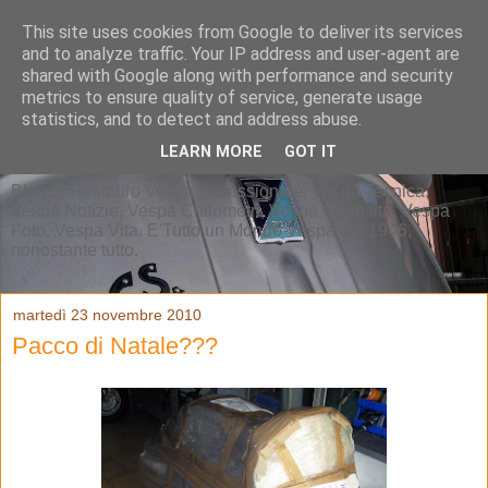
This site uses cookies from Google to deliver its services
and to analyze traffic. Your IP address and user-agent are
shared with Google along with performance and security
metrics to ensure quality of service, generate usage
statistics, and to detect and address abuse.
LEARN MORE
GOT IT
Blog di Restauro Vespa professionale, Vespa Tecnica,
Vespa Notizie, Vespa Chilometri, Vespa Curiosità, Vespa
Foto, Vespa Vita. E'Tutto un Mondo Vespa dal 1946,
nonostante tutto.
martedì 23 novembre 2010
Pacco di Natale???