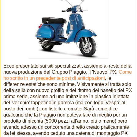
Ecco presentato sui siti specializzati, assieme al resto della
nuova produzione del Gruppo Piaggio, il 'Nuovo' PX.
Come
ho scritto in un precedente post di anticipazioni
, le
differenze estetiche sono minime. Visivamente si tratta solo
della sella con nuovo profilo e del ritorno del nasello del PX
prima serie, assieme ad una imitazione in plastica iniettata
del 'vecchio' tappetino in gomma (ma con logo 'Vespa' al
posto dei rombi) con listelle cromate. Sarà come dice
qualcuno che la Piaggio non poteva fare di meglio per un
prodotto di nicchia (5000 pezzi all'anno, più o meno) però
avendo adesso un concorrente diretto creato praticamente
da lei stessa, avendo ceduto una catena di montaggio PX