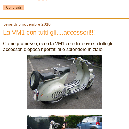
Condividi
venerdì 5 novembre 2010
La VM1 con tutti gli....accessori!!!
Come promesso, ecco la VM1 con di nuovo su tutti gli
accessori d'epoca riportati allo splendore iniziale!