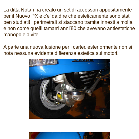
La ditta Notari ha creato un set di accessori appositamente
per il Nuovo PX e c'e' da dire che esteticamente sono stati
ben studiati! I perimetrali si staccano tramite innesti a molla
e non come quelli tamarri anni'80 che avevano antiestetiche
manopole a vite.
A parte una nuova fusione per i carter, esteriormente non si
nota nessuna evidente differenza estetica sui motori.