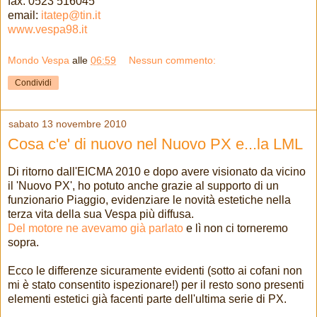
fax: 0523 516045
email:
itatep@tin.it
www.vespa98.it
Mondo Vespa
alle
06:59
Nessun commento:
Condividi
sabato 13 novembre 2010
Cosa c'e' di nuovo nel Nuovo PX e...la LML
Di ritorno dall'EICMA 2010 e dopo avere visionato da vicino
il 'Nuovo PX', ho potuto anche grazie al supporto di un
funzionario Piaggio, evidenziare le novità estetiche nella
terza vita della sua Vespa più diffusa.
Del motore ne avevamo già parlato
e lì non ci torneremo
sopra.
Ecco le differenze sicuramente evidenti (sotto ai cofani non
mi è stato consentito ispezionare!) per il resto sono presenti
elementi estetici già facenti parte dell'ultima serie di PX.