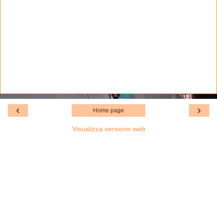
‹
›
Home page
Visualizza versione web