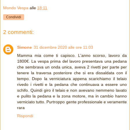
Mondo Vespa
alle
18:11
Condividi
2 commenti:
Simone
31 dicembre 2020 alle ore 11:03
Mamma mia come ti capisco. L'anno scorso, lavoro da
1800€. La vespa prima del lavoro presentava una pedana
che sembrava un onda unica, aveva 2 rivetti per parte per
tenere la traversa posteriore che si era dissaldata con il
tempo. Dopo la verniciatura appena scarichiamo il telaio
rivedo i rivetti e la pedana che continuava a essere uno
schifo. Quindi giro il telaio e non avevano nemmeno lavato
e pulito la pedana e la zona motore, ma in cambio hanno
verniciato tutto. Purtroppo gente professionale e veramente
rara
Rispondi