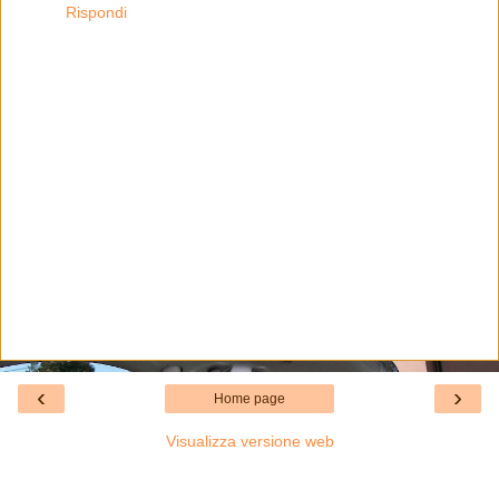
Rispondi
‹
›
Home page
Visualizza versione web