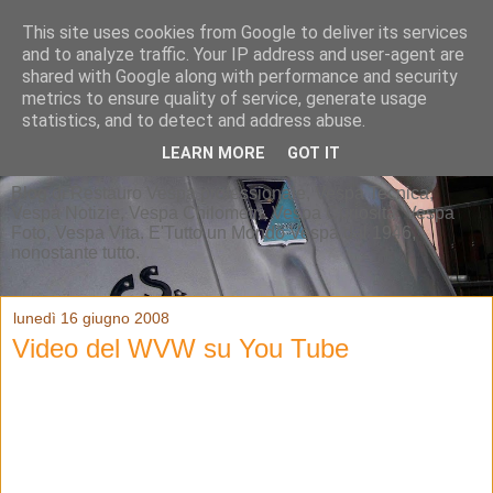
This site uses cookies from Google to deliver its services
and to analyze traffic. Your IP address and user-agent are
shared with Google along with performance and security
metrics to ensure quality of service, generate usage
statistics, and to detect and address abuse.
LEARN MORE
GOT IT
Blog di Restauro Vespa professionale, Vespa Tecnica,
Vespa Notizie, Vespa Chilometri, Vespa Curiosità, Vespa
Foto, Vespa Vita. E'Tutto un Mondo Vespa dal 1946,
nonostante tutto.
lunedì 16 giugno 2008
Video del WVW su You Tube