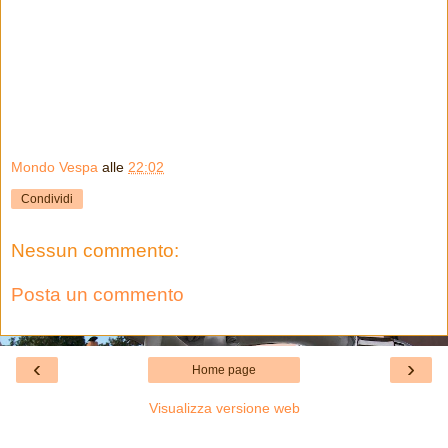
Mondo Vespa
alle
22:02
Condividi
Nessun commento:
Posta un commento
‹
›
Home page
Visualizza versione web