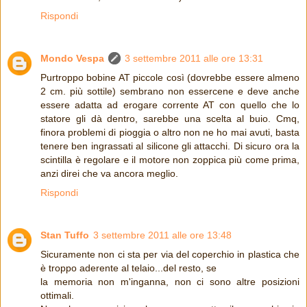
Rispondi
Mondo Vespa
3 settembre 2011 alle ore 13:31
Purtroppo bobine AT piccole così (dovrebbe essere almeno
2 cm. più sottile) sembrano non essercene e deve anche
essere adatta ad erogare corrente AT con quello che lo
statore gli dà dentro, sarebbe una scelta al buio. Cmq,
finora problemi di pioggia o altro non ne ho mai avuti, basta
tenere ben ingrassati al silicone gli attacchi. Di sicuro ora la
scintilla è regolare e il motore non zoppica più come prima,
anzi direi che va ancora meglio.
Rispondi
Stan Tuffo
3 settembre 2011 alle ore 13:48
Sicuramente non ci sta per via del coperchio in plastica che
è troppo aderente al telaio...del resto, se
la memoria non m'inganna, non ci sono altre posizioni
ottimali.