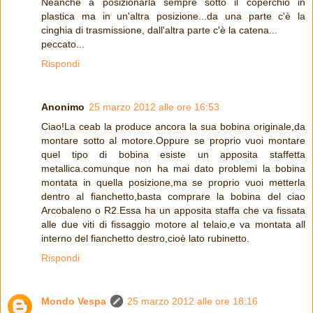
Neanche a posizionarla sempre sotto il coperchio in
plastica ma in un'altra posizione...da una parte c'è la
cinghia di trasmissione, dall'altra parte c'è la catena...
peccato...
Rispondi
Anonimo
25 marzo 2012 alle ore 16:53
Ciao!La ceab la produce ancora la sua bobina originale,da
montare sotto al motore.Oppure se proprio vuoi montare
quel tipo di bobina esiste un apposita staffetta
metallica.comunque non ha mai dato problemi la bobina
montata in quella posizione,ma se proprio vuoi metterla
dentro al fianchetto,basta comprare la bobina del ciao
Arcobaleno o R2.Essa ha un apposita staffa che va fissata
alle due viti di fissaggio motore al telaio,e va montata all
interno del fianchetto destro,cioè lato rubinetto.
Rispondi
Mondo Vespa
25 marzo 2012 alle ore 18:16