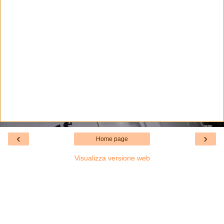
‹
›
Home page
Visualizza versione web