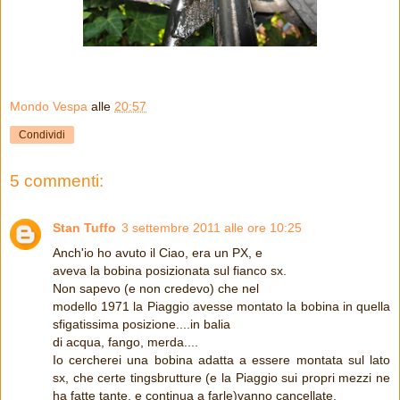
Mondo Vespa
alle
20:57
Condividi
5 commenti:
Stan Tuffo
3 settembre 2011 alle ore 10:25
Anch'io ho avuto il Ciao, era un PX, e
aveva la bobina posizionata sul fianco sx.
Non sapevo (e non credevo) che nel
modello 1971 la Piaggio avesse montato la bobina in quella
sfigatissima posizione....in balia
di acqua, fango, merda....
Io cercherei una bobina adatta a essere montata sul lato
sx, che certe tingsbrutture (e la Piaggio sui propri mezzi ne
ha fatte tante, e continua a farle)vanno cancellate.