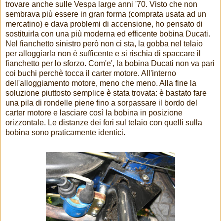
trovare anche sulle Vespa large anni '70. Visto che non
sembrava più essere in gran forma (comprata usata ad un
mercatino) e dava problemi di accensione, ho pensato di
sostituirla con una più moderna ed efficente bobina Ducati.
Nel fianchetto sinistro però non ci sta, la gobba nel telaio
per alloggiarla non è sufficente e si rischia di spaccare il
fianchetto per lo sforzo. Com'e', la bobina Ducati non va pari
coi buchi perchè tocca il carter motore. All'interno
dell'alloggiamento motore, meno che meno. Alla fine la
soluzione piuttosto semplice è stata trovata: è bastato fare
una pila di rondelle piene fino a sorpassare il bordo del
carter motore e lasciare così la bobina in posizione
orizzontale. Le distanze dei fori sul telaio con quelli sulla
bobina sono praticamente identici.