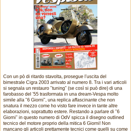
Con un pò di ritardo stavolta, prosegue l'uscita del
bimestrale Cigra 2003 arrivato al numero 8. Tra i vari articoli
si segnala un restauro "tuning" (se così si può dire) di una
farobasso del '55 trasformata in una dream-Vespa molto
simile alla "6 Giorni", una replica affascinante che non
snatura il mezzo come ho visto fare invece in tante altre
elaborazioni, soprattutto estere. Restando a parlare di "6
Giorni" in questo numero di OdV spicca il disegno outlined
tecnico del motore proprio della mitica 6 Giorni! Non
mancano gli articoli prettamente tecnici come quelli su come