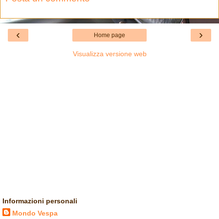
‹
›
Home page
Visualizza versione web
Informazioni personali
Mondo Vespa