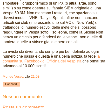
smontare il gruppo termico di un PX (o altra large, sono
simili) o su come operare sul fanale SIEM originale di una
Vespa 50 3M. Non mancano i restauri, che spaziano su
diversi modelli, VNB, Rally e Sprint. Infine non mancano
articoli sui club (interessante uno sul VC di New York) e
trattandosi di numero estivo, delle mete che si possono
raggiungere in Vespa sotto il solleone, come la Sicilia! Non
senza un articolo per difendersi dalle vespe...non quelle di
lamiera, quelle a strisce gialle e nere con ali!
La rivista sta diventando sempre più ben definita ad ogni
numero che passa e questa è una bella notizia, fa fede
la
comunità su Facebook di Officina del Vespista
che ormai sta
arivando ai 10.000 iscritti!
Mondo Vespa
alle
21:09
Condividi
Nessun commento:
Posta un commento