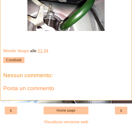
Mondo Vespa
alle
21:34
Condividi
Nessun commento:
Posta un commento
‹
›
Home page
Visualizza versione web