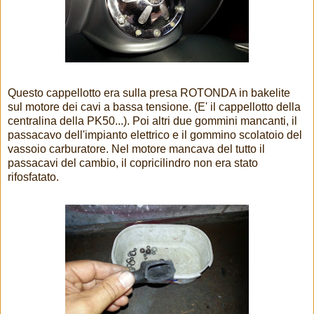
Questo cappellotto era sulla presa ROTONDA in bakelite
sul motore dei cavi a bassa tensione. (E' il cappellotto della
centralina della PK50...). Poi altri due gommini mancanti, il
passacavo dell'impianto elettrico e il gommino scolatoio del
vassoio carburatore. Nel motore mancava del tutto il
passacavi del cambio, il copricilindro non era stato
rifosfatato.