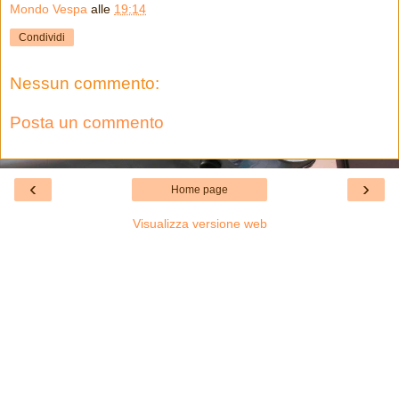
Mondo Vespa
alle
19:14
Condividi
Nessun commento:
Posta un commento
‹
›
Home page
Visualizza versione web