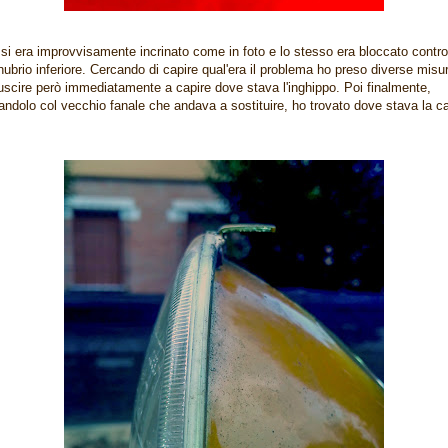
e si era improvvisamente incrinato come in foto e lo stesso era bloccato contro 
brio inferiore. Cercando di capire qual'era il problema ho preso diverse misu
uscire però immediatamente a capire dove stava l'inghippo. Poi finalmente,
andolo col vecchio fanale che andava a sostituire, ho trovato dove stava la c