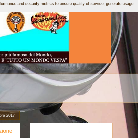
rformance and security metrics to ensure quality of service, generate usage
. E'Tutto un Mondo Vespa dal 1946, nonostante tutto.
bre 2017
zione