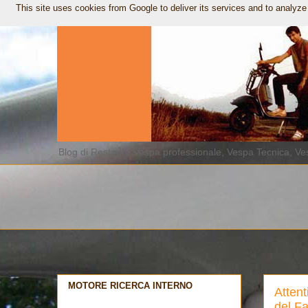
This site uses cookies from Google to deliver its services and to analyze
Blog di Restauro Vespa professionale, Vespa Tecnica, Ves
MOTORE RICERCA INTERNO
Attent
del Fa