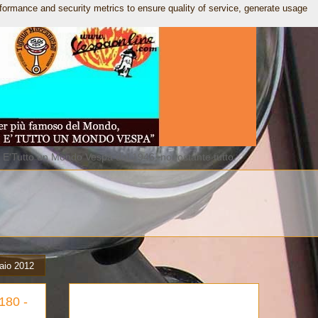
rformance and security metrics to ensure quality of service, generate usage
. E'Tutto un Mondo Vespa dal 1946, nonostante tutto.
aio 2012
180 -