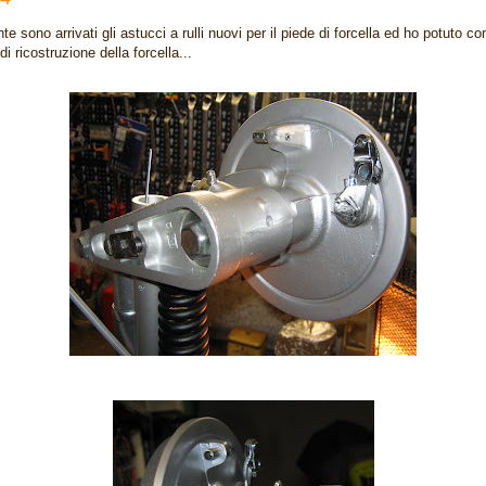
te sono arrivati gli astucci a rulli nuovi per il piede di forcella ed ho potuto c
 di ricostruzione della forcella...