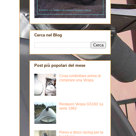
Cerca nel Blog
Post più popolari del mese
Cosa controllare prima di
comprare una Vespa
Restauro Vespa GS160 1a
serie 1962
Freno a disco racing per la