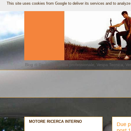
This site uses cookies from Google to deliver its services and to analyze
Blog di Restauro Vespa professionale, Vespa Tecnica, Ves
MOTORE RICERCA INTERNO
Due p
post 