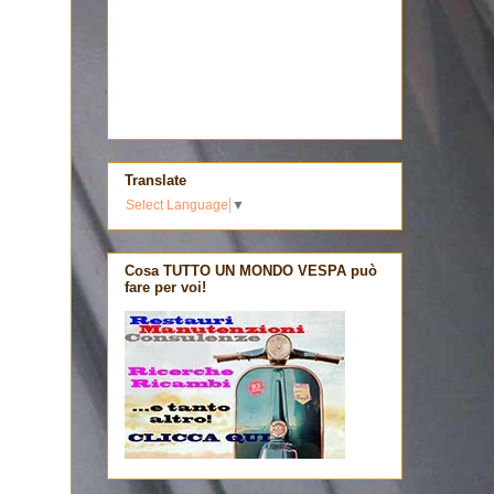
Translate
Select Language
▼
Cosa TUTTO UN MONDO VESPA può
fare per voi!