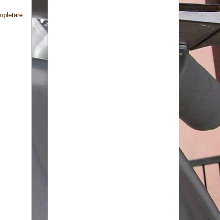
ompletare