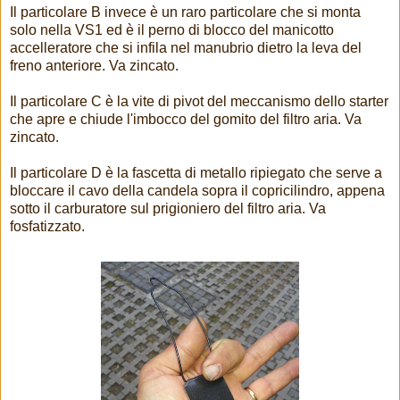
Il particolare B invece è un raro particolare che si monta
solo nella VS1 ed è il perno di blocco del manicotto
accelleratore che si infila nel manubrio dietro la leva del
freno anteriore. Va zincato.
Il particolare C è la vite di pivot del meccanismo dello starter
che apre e chiude l'imbocco del gomito del filtro aria. Va
zincato.
Il particolare D è la fascetta di metallo ripiegato che serve a
bloccare il cavo della candela sopra il copricilindro, appena
sotto il carburatore sul prigioniero del filtro aria. Va
fosfatizzato.