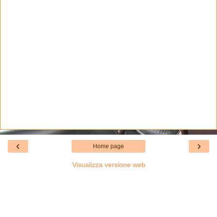
‹
›
Home page
Visualizza versione web