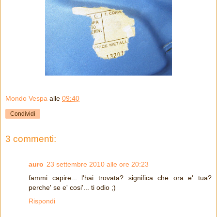
Mondo Vespa
alle
09:40
Condividi
3 commenti:
auro
23 settembre 2010 alle ore 20:23
fammi capire... l'hai trovata? significa che ora e' tua?
perche' se e' cosi'... ti odio ;)
Rispondi