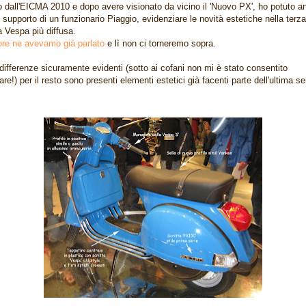
no dall'EICMA 2010 e dopo avere visionato da vicino il 'Nuovo PX', ho potuto a
l supporto di un funzionario Piaggio, evidenziare le novità estetiche nella terza
a Vespa più diffusa.
re ne avevamo già parlato
e lì non ci torneremo sopra.
differenze sicuramente evidenti (sotto ai cofani non mi è stato consentito
re!) per il resto sono presenti elementi estetici già facenti parte dell'ultima ser