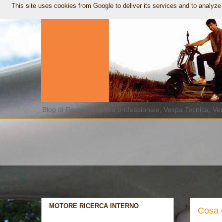
This site uses cookies from Google to deliver its services and to analyze
Blog di Restauro Vespa professionale, Vespa Tecnica, Ves
MOTORE RICERCA INTERNO
Cosa 