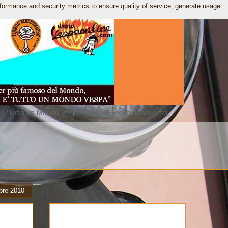
rformance and security metrics to ensure quality of service, generate usage
. E'Tutto un Mondo Vespa dal 1946, nonostante tutto.
bre 2010