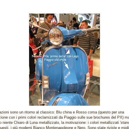
azioni sono un ritorno al classico: Blu china e Rosso corsa (questo per una
ione con i primi colori reclamizzati da Piaggio sulle sue brochures del PX) m
o niente Chiaro di Luna metallizzato, la motivazione: i colori metallizzati 'stan
questi, i più moderni Bianco Montenapoleone e Nero. Sono state riviste e migli