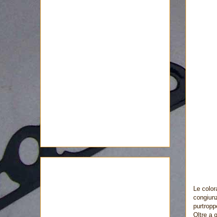
Le color
congiunz
purtropp
Oltre a 