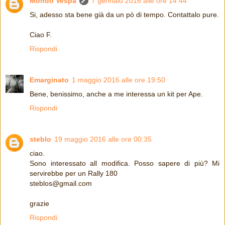
Mondo Vespa
7 gennaio 2016 alle ore 14:44
Si, adesso sta bene già da un pò di tempo. Contattalo pure.
Ciao F.
Rispondi
Emarginato
1 maggio 2016 alle ore 19:50
Bene, benissimo, anche a me interessa un kit per Ape.
Rispondi
steblo
19 maggio 2016 alle ore 00:35
ciao.
Sono interessato all modifica. Posso sapere di più? Mi
servirebbe per un Rally 180
steblos@gmail.com
grazie
Rispondi