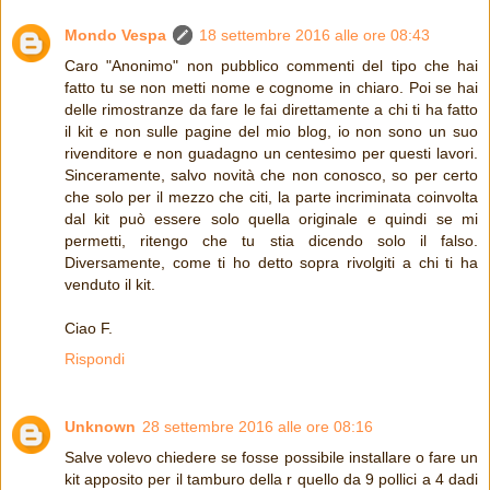
Mondo Vespa
18 settembre 2016 alle ore 08:43
Caro "Anonimo" non pubblico commenti del tipo che hai
fatto tu se non metti nome e cognome in chiaro. Poi se hai
delle rimostranze da fare le fai direttamente a chi ti ha fatto
il kit e non sulle pagine del mio blog, io non sono un suo
rivenditore e non guadagno un centesimo per questi lavori.
Sinceramente, salvo novità che non conosco, so per certo
che solo per il mezzo che citi, la parte incriminata coinvolta
dal kit può essere solo quella originale e quindi se mi
permetti, ritengo che tu stia dicendo solo il falso.
Diversamente, come ti ho detto sopra rivolgiti a chi ti ha
venduto il kit.
Ciao F.
Rispondi
Unknown
28 settembre 2016 alle ore 08:16
Salve volevo chiedere se fosse possibile installare o fare un
kit apposito per il tamburo della r quello da 9 pollici a 4 dadi