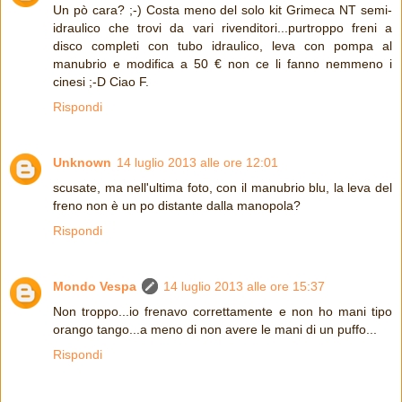
Un pò cara? ;-) Costa meno del solo kit Grimeca NT semi-
idraulico che trovi da vari rivenditori...purtroppo freni a
disco completi con tubo idraulico, leva con pompa al
manubrio e modifica a 50 € non ce li fanno nemmeno i
cinesi ;-D Ciao F.
Rispondi
Unknown
14 luglio 2013 alle ore 12:01
scusate, ma nell'ultima foto, con il manubrio blu, la leva del
freno non è un po distante dalla manopola?
Rispondi
Mondo Vespa
14 luglio 2013 alle ore 15:37
Non troppo...io frenavo correttamente e non ho mani tipo
orango tango...a meno di non avere le mani di un puffo...
Rispondi