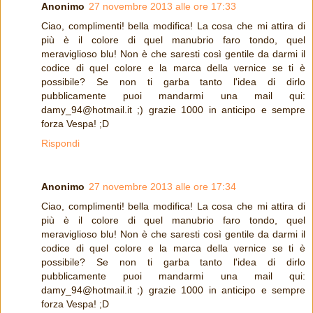
Anonimo
27 novembre 2013 alle ore 17:33
Ciao, complimenti! bella modifica! La cosa che mi attira di
più è il colore di quel manubrio faro tondo, quel
meraviglioso blu! Non è che saresti così gentile da darmi il
codice di quel colore e la marca della vernice se ti è
possibile? Se non ti garba tanto l'idea di dirlo
pubblicamente puoi mandarmi una mail qui:
damy_94@hotmail.it ;) grazie 1000 in anticipo e sempre
forza Vespa! ;D
Rispondi
Anonimo
27 novembre 2013 alle ore 17:34
Ciao, complimenti! bella modifica! La cosa che mi attira di
più è il colore di quel manubrio faro tondo, quel
meraviglioso blu! Non è che saresti così gentile da darmi il
codice di quel colore e la marca della vernice se ti è
possibile? Se non ti garba tanto l'idea di dirlo
pubblicamente puoi mandarmi una mail qui:
damy_94@hotmail.it ;) grazie 1000 in anticipo e sempre
forza Vespa! ;D