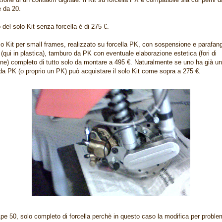
 da 20.
o del solo Kit senza forcella è di 275 €.
o Kit per small frames, realizzato su forcella PK, con sospensione e parafan
 (qui in plastica), tamburo da PK con eventuale elaborazione estetica (fori di
ne) completo di tutto solo da montare a 495 €. Naturalmente se uno ha già u
 da PK (o proprio un PK) può acquistare il solo Kit come sopra a 275 €.
Ape 50, solo completo di forcella perchè in questo caso la modifica per problem