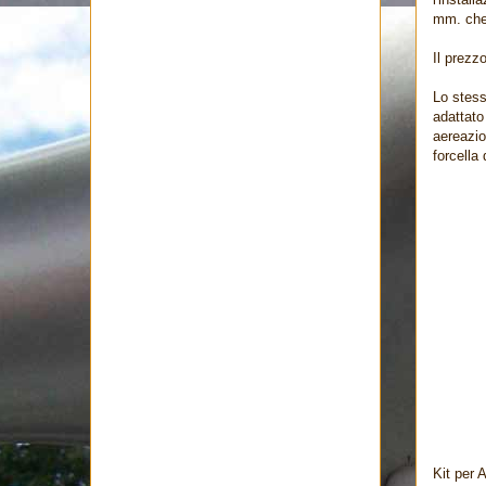
mm. che
Il prezz
Lo stess
adattato
aereazio
forcella
Kit per 