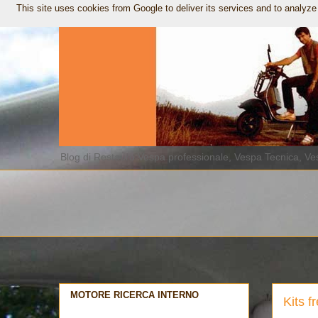
This site uses cookies from Google to deliver its services and to analyze
Blog di Restauro Vespa professionale, Vespa Tecnica, Ves
MOTORE RICERCA INTERNO
Kits f