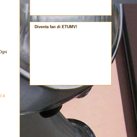
Diventa fan di ETUMV!
Ogni
o a