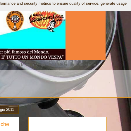
rformance and security metrics to ensure quality of service, generate usage
. E'Tutto un Mondo Vespa dal 1946, nonostante tutto.
gio 2011
tiche