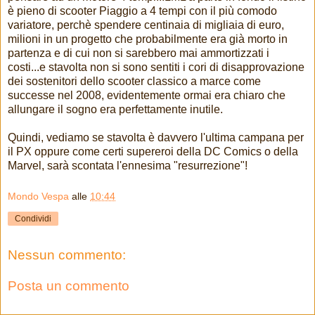
è pieno di scooter Piaggio a 4 tempi con il più comodo
variatore, perchè spendere centinaia di migliaia di euro,
milioni in un progetto che probabilmente era già morto in
partenza e di cui non si sarebbero mai ammortizzati i
costi...e stavolta non si sono sentiti i cori di disapprovazione
dei sostenitori dello scooter classico a marce come
successe nel 2008, evidentemente ormai era chiaro che
allungare il sogno era perfettamente inutile.
Quindi, vediamo se stavolta è davvero l'ultima campana per
il PX oppure come certi supereroi della DC Comics o della
Marvel, sarà scontata l'ennesima "resurrezione"!
Mondo Vespa
alle
10:44
Condividi
Nessun commento:
Posta un commento