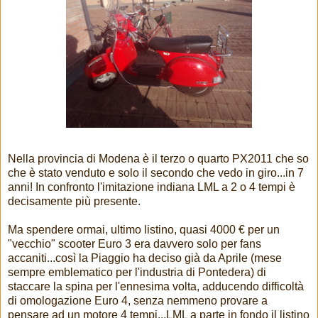
Nella provincia di Modena è il terzo o quarto PX2011 che so
che è stato venduto e solo il secondo che vedo in giro...in 7
anni! In confronto l'imitazione indiana LML a 2 o 4 tempi è
decisamente più presente.
Ma spendere ormai, ultimo listino, quasi 4000 € per un
"vecchio" scooter Euro 3 era davvero solo per fans
accaniti...così la Piaggio ha deciso già da Aprile (mese
sempre emblematico per l'industria di Pontedera) di
staccare la spina per l'ennesima volta, adducendo difficoltà
di omologazione Euro 4, senza nemmeno provare a
pensare ad un motore 4 tempi...LML a parte in fondo il listino